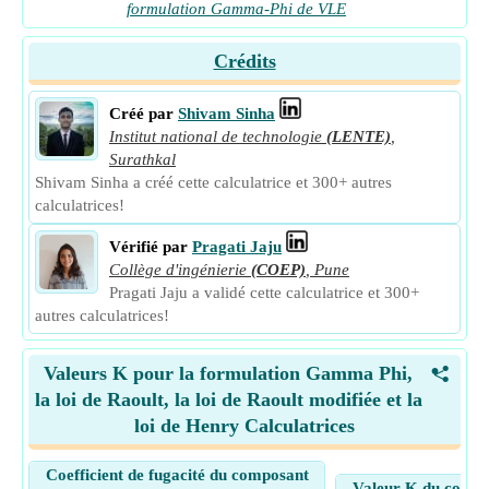
formulation Gamma-Phi de VLE
Crédits
Créé par
Shivam Sinha
Institut national de technologie
(LENTE)
,
Surathkal
Shivam Sinha a créé cette calculatrice et 300+ autres
calculatrices!
Vérifié par
Pragati Jaju
Collège d'ingénierie
(COEP)
,
Pune
Pragati Jaju a validé cette calculatrice et 300+
autres calculatrices!
Valeurs K pour la formulation Gamma Phi,
<
la loi de Raoult, la loi de Raoult modifiée et la
loi de Henry Calculatrices
Coefficient de fugacité du composant
Valeur K du compos