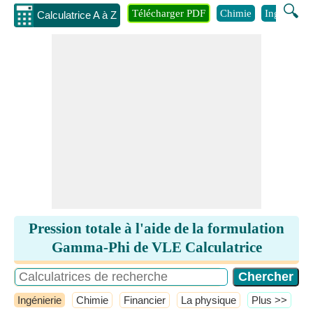
🔍
Télécharger PDF
Chimie
Ingénierie
Calculatrice A à Z
Pression totale à l'aide de la formulation
Gamma-Phi de VLE Calculatrice
Ingénierie
Chimie
Financier
La physique
​Plus >>