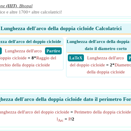
one
(IIIT)
,
Bhopal
ce e altre 1700+ altre calcolatrici!
Lunghezza dell'arco della doppia cicloide Calcolatrici
za dell'arco del doppio cicloide
Lunghezza dell'arco della doppia 
dato il diametro corto
X
Lunghezza dell'arco
​ Partire
doppio cicloide
= 8*
Raggio del
​ LaTeX
Lunghezza dell'arco
​
erchio della doppia cicloide
del doppio cicloide
= 2*
Diametro
della doppia cicloide
ezza dell'arco della doppia cicloide dato il perimetro F
nghezza dell'arco del doppio cicloide
=
Perimetro della doppia cicloide
l
=
P
/2
Arc