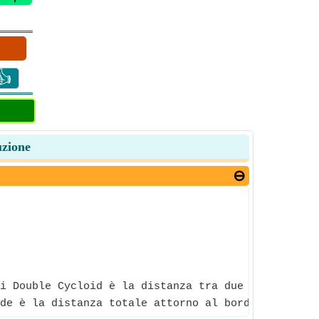
👍
uzione
i Double Cycloid è la distanza tra due punti lungo
de è la distanza totale attorno al bordo della do