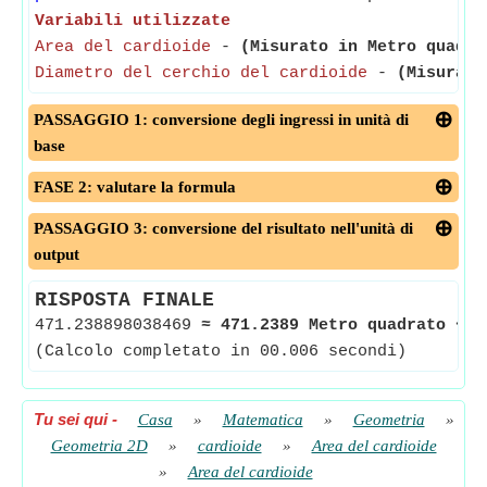
Variabili utilizzate
Area del cardioide
-
(Misurato in Metro quadra
Diametro del cerchio del cardioide
-
(Misurato
PASSAGGIO 1: conversione degli ingressi in unità di
base
FASE 2: valutare la formula
PASSAGGIO 3: conversione del risultato nell'unità di
output
RISPOSTA FINALE
471.238898038469
≈
471.2389 Metro quadrato
<-
(Calcolo completato in 00.006 secondi)
Tu sei qui
-
Casa
»
Matematica
»
Geometria
»
Geometria 2D
»
cardioide
»
Area del cardioide
»
Area del cardioide