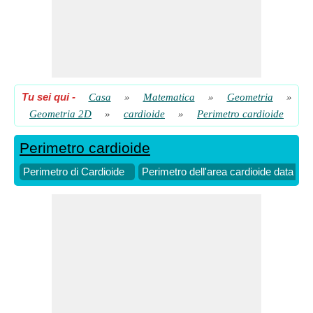
Tu sei qui
-
Casa
»
Matematica
»
Geometria
»
Geometria 2D
»
cardioide
»
Perimetro cardioide
Perimetro cardioide
Perimetro di Cardioide
Perimetro dell'area cardioide data