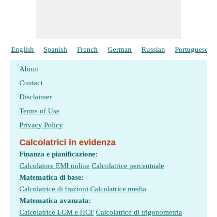
English
Spanish
French
German
Russian
Portuguese
About
Contact
Disclaimer
Terms of Use
Privacy Policy
Calcolatrici in evidenza
Finanza e pianificazione:
Calcolatore EMI online
Calcolatrice percentuale
Matematica di base:
Calcolatrice di frazioni
Calcolatrice media
Matematica avanzata:
Calcolatrice LCM e HCF
Calcolatrice di trigonometria