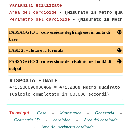
Variabili utilizzate
Area del cardioide
-
(Misurato in Metro quadra
Perimetro del cardioide
-
(Misurato in Metro)
-
PASSAGGIO 1: conversione degli ingressi in unità di
base
FASE 2: valutare la formula
PASSAGGIO 3: conversione del risultato nell'unità di
output
RISPOSTA FINALE
471.238898038469
≈
471.2389 Metro quadrato
<-
(Calcolo completato in 00.008 secondi)
Tu sei qui
-
Casa
»
Matematica
»
Geometria
»
Geometria 2D
»
cardioide
»
Area del cardioide
»
Area del perimetro cardioide