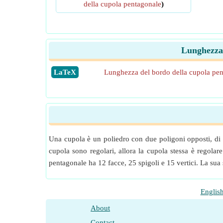
della cupola pentagonale
)
Lunghezza 
​LaTeX
Lunghezza del bordo della cupola pe
Una cupola è un poliedro con due poligoni opposti, di cu
cupola sono regolari, allora la cupola stessa è regolar
pentagonale ha 12 facce, 25 spigoli e 15 vertici. La sua
Englis
About
Contact