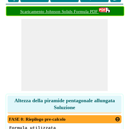
Scaricamento Johnson Solids Formula PDF
Altezza della piramide pentagonale allungata
Soluzione
FASE 0: Riepilogo pre-calcolo
Formula utilizzata