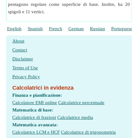
pentagono regolare come superficie di base. Inoltre, ha 20
spigoli e 11 vertici.
English
Spanish
French
German
Russian
Portuguese
About
Contact
Disclaimer
Terms of Use
Privacy Policy
Calcolatrici in evidenza
Finanza e pianificazione:
Calcolatore EMI online
Calcolatrice percentuale
Matematica di base:
Calcolatrice di frazioni
Calcolatrice media
Matematica avanzata:
Calcolatrice LCM e HCF
Calcolatrice di trigonometria