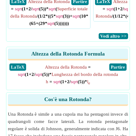
​ LaTeX
Altezza della Rotonda
​ Partire
​ LaTeX
Altezza del
=
sqrt
(1+2/
sqrt
(5))*
sqrt
(
Superficie totale
=
sqrt
(1+2/
sqrt
(5
della Rotonda
/(1/2*((5*
sqrt
(3))+
sqrt
(10*
Rotonda
/(1/12*(45+
(65+(29*
sqrt
(5)))))))
​Vedi altro >>
Altezza della Rotonda Formula
​LaTeX
Altezza della Rotonda
=
​Partire
sqrt
(1+2/
sqrt
(5))*
Lunghezza del bordo della rotonda
h
=
sqrt
(1+2/
sqrt
(5))*
l
e
Cos'è una Rotonda?
Una Rotonda è simile a una cupola ma ha pentagoni invece di
quadrangoli come facce laterali. La rotonda pentagonale
regolare è solida di Johnson, generalmente indicata con J6. Ha