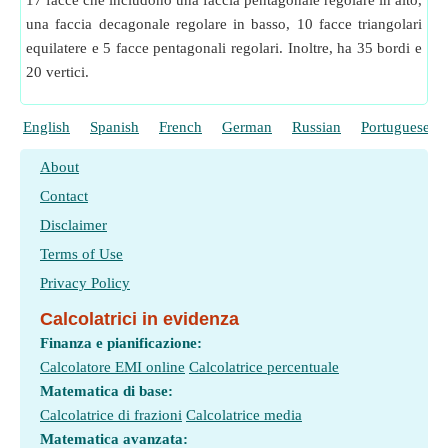
17 facce che includono una faccia pentagonale regolare in alto,
una faccia decagonale regolare in basso, 10 facce triangolari
equilatere e 5 facce pentagonali regolari. Inoltre, ha 35 bordi e
20 vertici.
English
Spanish
French
German
Russian
Portuguese
About
Contact
Disclaimer
Terms of Use
Privacy Policy
Calcolatrici in evidenza
Finanza e pianificazione:
Calcolatore EMI online
Calcolatrice percentuale
Matematica di base:
Calcolatrice di frazioni
Calcolatrice media
Matematica avanzata: