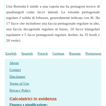
Una Rotonda è simile a una cupola ma ha pentagoni invece di
quadrangoli come facce laterali. La rotonda pentagonale
regolare è solida di Johnson, generalmente indicata con J6. Ha
17 facce che includono una faccia pentagonale regolare in alto,
una faccia decagonale regolare in basso, 10 facce triangolari
equilatere e 5 facce pentagonali regolari. Inoltre, ha 35 bordi e
20 vertici.
English
Spanish
French
German
Russian
Portuguese
About
Contact
Disclaimer
Terms of Use
Privacy Policy
Calcolatrici in evidenza
Finanza e pianificazione: