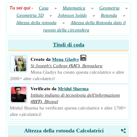
Tu sei qui
-
Casa
»
Matematica
»
Geometria
»
Geometria 3D
»
Johnson Solids
»
Rotonda
»
Altezza della rotonda
»
Altezza della Rotonda dato il
raggio della circonsfera
Titoli di coda
Creato da
Mona Gladys
St Joseph's College
(SJC)
,
Bengaluru
Mona Gladys ha creato questa calcolatrice e altre
2000+ altre calcolatrici!
Verificato da
Mridul Sharma
Istituto indiano di tecnologia dell'informazione
(IIIT)
,
Bhopal
Mridul Sharma ha verificato questa calcolatrice e altre 1700+
altre calcolatrici!
Altezza della rotonda Calcolatrici
<