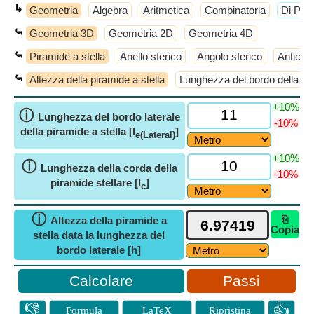
↳
Geometria
Algebra
Aritmetica
Combinatoria
​Di Più
⤿
Geometria 3D
Geometria 2D
Geometria 4D
⤿
Piramide a stella
Anello sferico
Angolo sferico
Anticub
⤿
Altezza della piramide a stella
Lunghezza del bordo della bas
+10%
ⓘ
Lunghezza del bordo laterale
-10%
della piramide a stella [l
]
e(Lateral)
+10%
ⓘ
Lunghezza della corda della
-10%
piramide stellare [l
]
c
ⓘ
⎘
Altezza della piramide a
Copia
stella data la lunghezza del
bordo laterale [h]
Passi
👎
👍
Formula
LaTeX
Ripristina