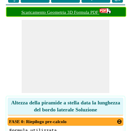
Scaricamento Geometria 3D Formula PDF
Altezza della piramide a stella data la lunghezza
del bordo laterale Soluzione
FASE 0: Riepilogo pre-calcolo
Formula utilizzata