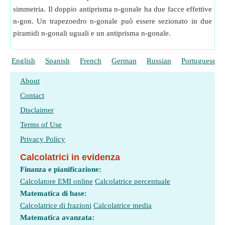
simmetria. Il doppio antiprisma n-gonale ha due facce effettive
n-gon. Un trapezoedro n-gonale può essere sezionato in due
piramidi n-gonali uguali e un antiprisma n-gonale.
English
Spanish
French
German
Russian
Portuguese
About
Contact
Disclaimer
Terms of Use
Privacy Policy
Calcolatrici in evidenza
Finanza e pianificazione:
Calcolatore EMI online
Calcolatrice percentuale
Matematica di base:
Calcolatrice di frazioni
Calcolatrice media
Matematica avanzata: