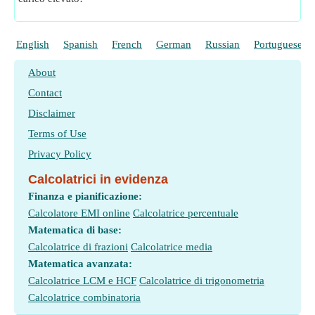
English
Spanish
French
German
Russian
Portuguese
About
Contact
Disclaimer
Terms of Use
Privacy Policy
Calcolatrici in evidenza
Finanza e pianificazione:
Calcolatore EMI online
Calcolatrice percentuale
Matematica di base:
Calcolatrice di frazioni
Calcolatrice media
Matematica avanzata:
Calcolatrice LCM e HCF
Calcolatrice di trigonometria
Calcolatrice combinatoria