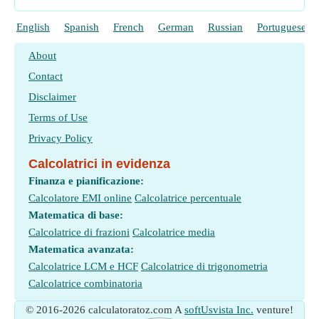
English
Spanish
French
German
Russian
Portuguese
About
Contact
Disclaimer
Terms of Use
Privacy Policy
Calcolatrici in evidenza
Finanza e pianificazione:
Calcolatore EMI online
Calcolatrice percentuale
Matematica di base:
Calcolatrice di frazioni
Calcolatrice media
Matematica avanzata:
Calcolatrice LCM e HCF
Calcolatrice di trigonometria
Calcolatrice combinatoria
© 2016-2026 calculatoratoz.com A
softUsvista Inc.
venture!