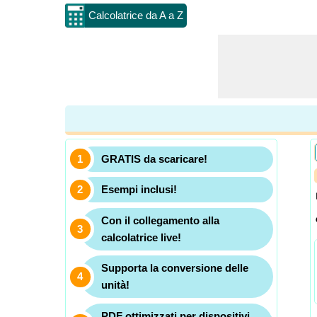
Calcolatrice da A a Z
GRATIS da scaricare!
Esempi inclusi!
Con il collegamento alla
calcolatrice live!
Supporta la conversione delle
unità!
PDF ottimizzati per dispositivi