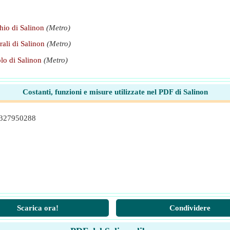
io di Salinon
(Metro)
rali di Salinon
(Metro)
lo di Salinon
(Metro)
Costanti, funzioni e misure utilizzate nel PDF di Salinon
8327950288
Scarica ora!
Condividere