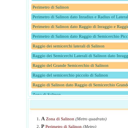
Perimetro di Salinon
Perimetro di Salinon dato Inradius e Radius of Latera
Perimetro di Salinon dato Raggio di Inraggio e Raggi
Perimetro di Salinon dato Raggio di Semicerchio Picc
Raggio dei semicerchi laterali di Salinon
Raggio dei Semicerchi Laterali di Salinon dato Inra
Raggio del Grande Semicerchio di Salinon
Raggio del semicerchio piccolo di Salinon
Raggio di Salinon dato Raggio di Semicerchio Grande
Zona di Salinon
A
Zona di Salinon
(Metro quadrato)
P
Perimetro di Salinon
(Metro)