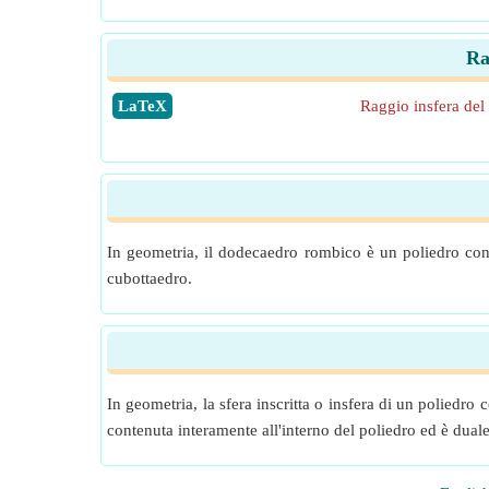
Ra
​LaTeX
Raggio insfera de
In geometria, il dodecaedro rombico è un poliedro conv
cubottaedro.
In geometria, la sfera inscritta o insfera di un poliedro
contenuta interamente all'interno del poliedro ed è dual