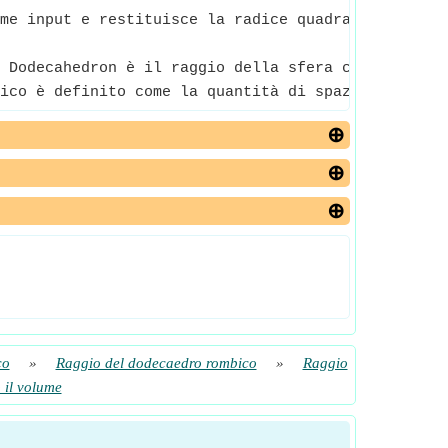
me input e restituisce la radice quadrata del nume
 Dodecahedron è il raggio della sfera che è conten
ico è definito come la quantità di spazio tridimen
co
»
Raggio del dodecaedro rombico
»
Raggio
 il volume