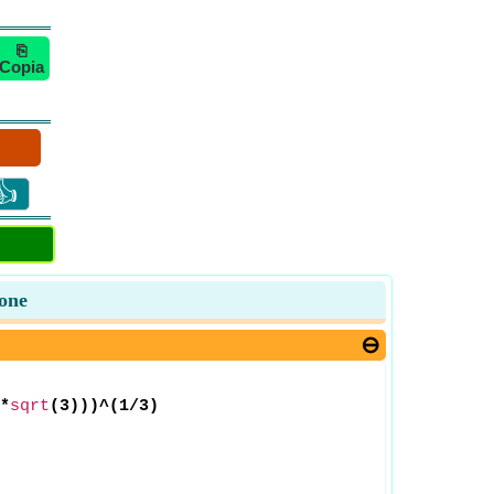
⎘
Copia
👍
ione
*
sqrt
(3)))^(1/3)