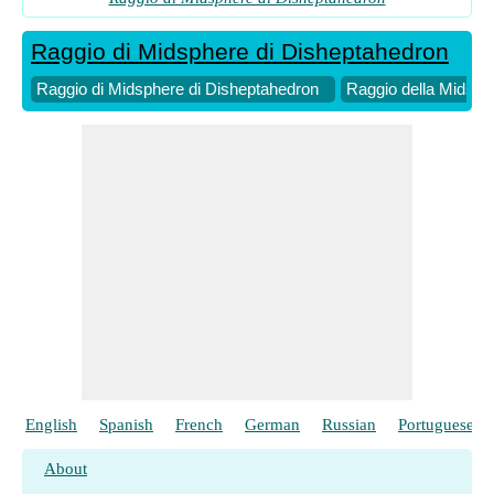
Raggio di Midsphere di Disheptahedron
Raggio di Midsphere di Disheptahedron
Raggio della Midsfer
English
Spanish
French
German
Russian
Portuguese
About