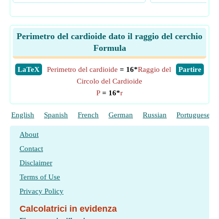
Perimetro del cardioide dato il raggio del cerchio
Formula
​LaTeX
Perimetro del cardioide
= 16*
Raggio del
​Partire
Circolo del Cardioide
P
= 16*
r
English
Spanish
French
German
Russian
Portuguese
About
Contact
Disclaimer
Terms of Use
Privacy Policy
Calcolatrici in evidenza