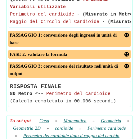
Variabili utilizzate
Perimetro del cardioide
-
(Misurato in Metro)
-
Raggio del Circolo del Cardioide
-
(Misurato i
PASSAGGIO 1: conversione degli ingressi in unità di
base
FASE 2: valutare la formula
PASSAGGIO 3: conversione del risultato nell'unità di
output
RISPOSTA FINALE
80 Metro
<--
Perimetro del cardioide
(Calcolo completato in 00.006 secondi)
Tu sei qui
-
Casa
»
Matematica
»
Geometria
»
Geometria 2D
»
cardioide
»
Perimetro cardioide
»
Perimetro del cardioide dato il raggio del cerchio