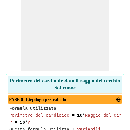
Perimetro del cardioide dato il raggio del cerchio
Soluzione
FASE 0: Riepilogo pre-calcolo
Formula utilizzata
Perimetro del cardioide
= 16*
Raggio del Circol
P
= 16*
r
Questa formula utilizza
2
Variabili