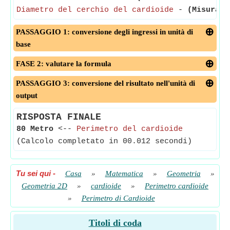
Diametro del cerchio del cardioide
-
(Misurato
PASSAGGIO 1: conversione degli ingressi in unità di
base
FASE 2: valutare la formula
PASSAGGIO 3: conversione del risultato nell'unità di
output
RISPOSTA FINALE
80 Metro
<--
Perimetro del cardioide
(Calcolo completato in 00.012 secondi)
Tu sei qui
-
Casa
»
Matematica
»
Geometria
»
Geometria 2D
»
cardioide
»
Perimetro cardioide
»
Perimetro di Cardioide
Titoli di coda