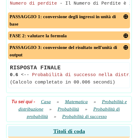
Numero di perdite
- Il Numero di Perdite è il 
PASSAGGIO 1: conversione degli ingressi in unità di
base
FASE 2: valutare la formula
PASSAGGIO 3: conversione del risultato nell'unità di
output
RISPOSTA FINALE
0.6
<--
Probabilità di successo nella distribu
(Calcolo completato in 00.006 secondi)
Tu sei qui
-
Casa
»
Matematica
»
Probabilità e
distribuzione
»
Probabilità
»
Probabilità di
probabilità
»
Probabilità di successo
Titoli di coda