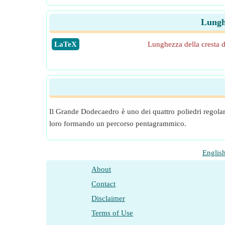
Lungh
​LaTeX
Lunghezza della cresta 
Il Grande Dodecaedro è uno dei quattro poliedri regolar
loro formando un percorso pentagrammico.
Englis
About
Contact
Disclaimer
Terms of Use