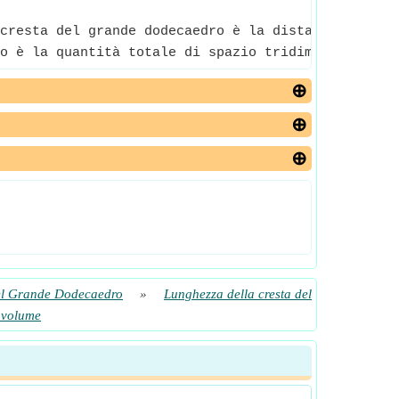
cresta del grande dodecaedro è la distanza tra qua
o è la quantità totale di spazio tridimensionale r
el Grande Dodecaedro
»
Lunghezza della cresta del
l volume