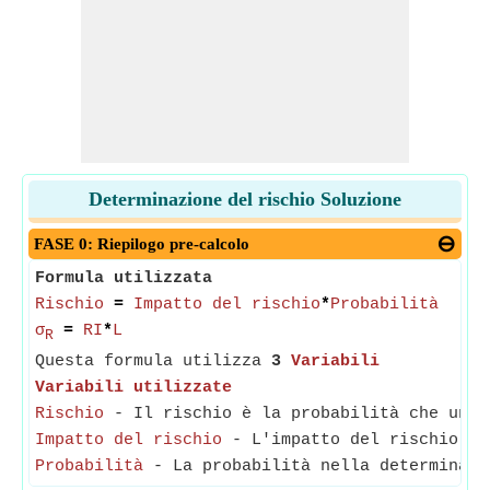
Determinazione del rischio Soluzione
FASE 0: Riepilogo pre-calcolo
Formula utilizzata
Rischio
=
Impatto del rischio
*
Probabilità
σ
=
RI
*
L
R
Questa formula utilizza
3
Variabili
Variabili utilizzate
Rischio
- Il rischio è la probabilità che un e
Impatto del rischio
- L'impatto del rischio si 
Probabilità
- La probabilità nella determinazio