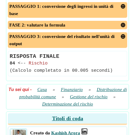
PASSAGGIO 1: conversione degli ingressi in unità di
base
FASE 2: valutare la formula
PASSAGGIO 3: conversione del risultato nell'unità di
output
RISPOSTA FINALE
84
<--
Rischio
(Calcolo completato in 00.005 secondi)
Tu sei qui
-
Casa
»
Finanziario
»
Distribuzione di
probabilità comune
»
Gestione del rischio
»
Determinazione del rischio
Titoli di coda
Creato da
Kashish Arora