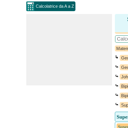
Calcolatrice da A a Z
Matem
↳
Geo
⤿
Geo
⤿
Joh
⤿
Bip
⤿
Bip
⤿
Sup
Super
Super