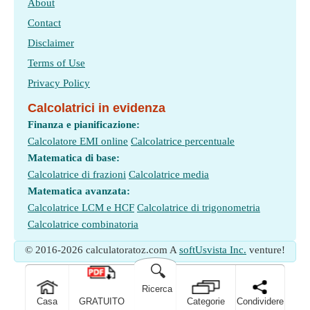
About
Contact
Disclaimer
Terms of Use
Privacy Policy
Calcolatrici in evidenza
Finanza e pianificazione:
Calcolatore EMI online
Calcolatrice percentuale
Matematica di base:
Calcolatrice di frazioni
Calcolatrice media
Matematica avanzata:
Calcolatrice LCM e HCF
Calcolatrice di trigonometria
Calcolatrice combinatoria
© 2016-2026 calculatoratoz.com A
softUsvista Inc.
venture!
🔍
Ricerca
Casa
GRATUITO
Categorie
Condividere