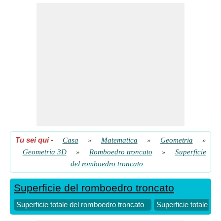
Superficie totale del romboedro troncato dato il rapporto
superficie/volume
​ Partire
Superficie totale del romboedro troncato dato il volume
​ Partire
Tu sei qui
-
Casa
»
Matematica
»
Geometria
»
Geometria 3D
»
Romboedro troncato
»
Superficie
del romboedro troncato
Superficie del romboedro troncato
Superficie totale del romboedro troncato
Superficie totale de