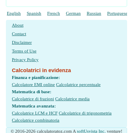
English
Spanish
French
German
Russian
Portuguese
About
Contact
Disclaimer
Terms of Use
Privacy Policy
Calcolatrici in evidenza
Finanza e pianificazione:
Calcolatore EMI online
Calcolatrice percentuale
Matematica di base:
Calcolatrice di frazioni
Calcolatrice media
Matematica avanzata:
Calcolatrice LCM e HCF
Calcolatrice di trigonometria
Calcolatrice combinatoria
© 2016-2026 calculatoratoz.com A
softUsvista Inc.
venture!