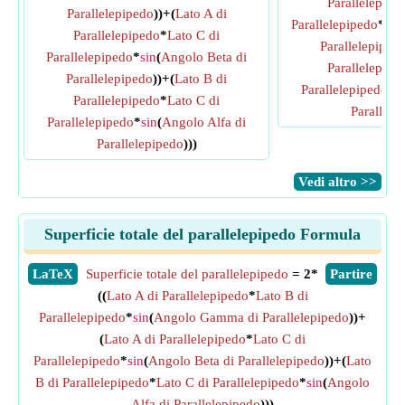
Parallelepipe
Parallelepipedo
))+(
Lato A di
Parallelepipedo
*
sin
Parallelepipedo
*
Lato C di
Parallelepiped
Parallelepipedo
*
sin
(
Angolo Beta di
Parallelepipe
Parallelepipedo
))+(
Lato B di
Parallelepipedo
*
s
Parallelepipedo
*
Lato C di
Parallele
Parallelepipedo
*
sin
(
Angolo Alfa di
Parallelepipedo
)))
​Vedi altro >>
Superficie totale del parallelepipedo Formula
​LaTeX
Superficie totale del parallelepipedo
= 2*
​Partire
((
Lato A di Parallelepipedo
*
Lato B di
Parallelepipedo
*
sin
(
Angolo Gamma di Parallelepipedo
))+
(
Lato A di Parallelepipedo
*
Lato C di
Parallelepipedo
*
sin
(
Angolo Beta di Parallelepipedo
))+(
Lato
B di Parallelepipedo
*
Lato C di Parallelepipedo
*
sin
(
Angolo
Alfa di Parallelepipedo
)))