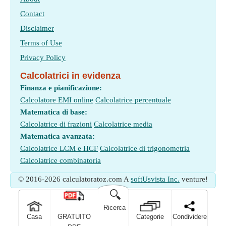
Contact
Disclaimer
Terms of Use
Privacy Policy
Calcolatrici in evidenza
Finanza e pianificazione:
Calcolatore EMI online
Calcolatrice percentuale
Matematica di base:
Calcolatrice di frazioni
Calcolatrice media
Matematica avanzata:
Calcolatrice LCM e HCF
Calcolatrice di trigonometria
Calcolatrice combinatoria
© 2016-2026 calculatoratoz.com A
softUsvista Inc.
venture!
🔍
Ricerca
Casa
GRATUITO
Categorie
Condividere