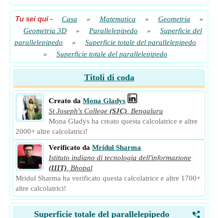
Tu sei qui
-
Casa
»
Matematica
»
Geometria
»
Geometria 3D
»
Parallelepipedo
»
Superficie del
parallelepipedo
»
Superficie totale del parallelepipedo
»
Superficie totale del parallelepipedo
Titoli di coda
Creato da
Mona Gladys
St Joseph's College
(SJC)
,
Bengaluru
Mona Gladys ha creato questa calcolatrice e altre
2000+ altre calcolatrici!
Verificato da
Mridul Sharma
Istituto indiano di tecnologia dell'informazione
(IIIT)
,
Bhopal
Mridul Sharma ha verificato questa calcolatrice e altre 1700+
altre calcolatrici!
Superficie totale del parallelepipedo
<