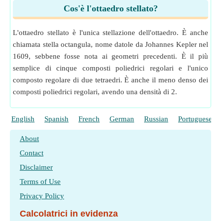
Cos'è l'ottaedro stellato?
L'ottaedro stellato è l'unica stellazione dell'ottaedro. È anche
chiamata stella octangula, nome datole da Johannes Kepler nel
1609, sebbene fosse nota ai geometri precedenti. È il più
semplice di cinque composti poliedrici regolari e l'unico
composto regolare di due tetraedri. È anche il meno denso dei
composti poliedrici regolari, avendo una densità di 2.
English
Spanish
French
German
Russian
Portuguese
About
Contact
Disclaimer
Terms of Use
Privacy Policy
Calcolatrici in evidenza