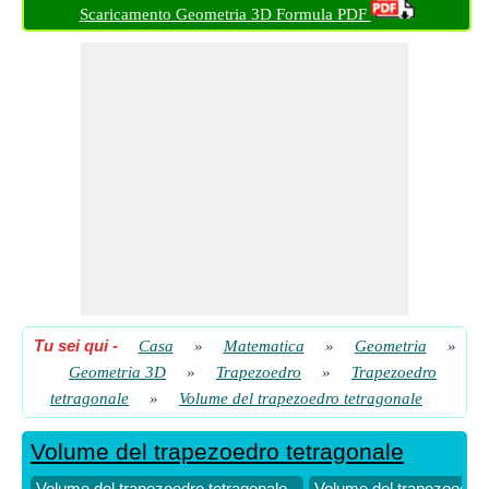
Scaricamento Geometria 3D Formula PDF
Tu sei qui
-
Casa
»
Matematica
»
Geometria
»
Geometria 3D
»
Trapezoedro
»
Trapezoedro
tetragonale
»
Volume del trapezoedro tetragonale
Volume del trapezoedro tetragonale
Volume del trapezoedro tetragonale
Volume del trapezoedro t