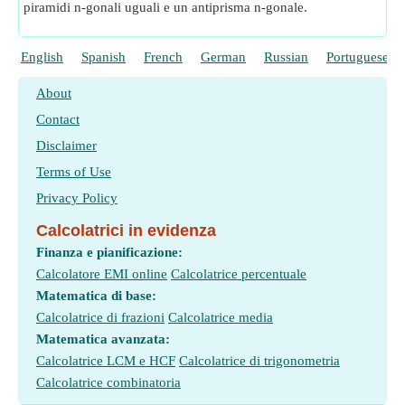
piramidi n-gonali uguali e un antiprisma n-gonale.
English
Spanish
French
German
Russian
Portuguese
About
Contact
Disclaimer
Terms of Use
Privacy Policy
Calcolatrici in evidenza
Finanza e pianificazione:
Calcolatore EMI online
Calcolatrice percentuale
Matematica di base:
Calcolatrice di frazioni
Calcolatrice media
Matematica avanzata:
Calcolatrice LCM e HCF
Calcolatrice di trigonometria
Calcolatrice combinatoria