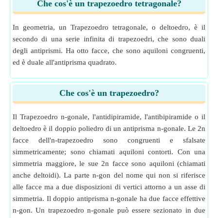
Che cos'è un trapezoedro tetragonale?
In geometria, un Trapezoedro tetragonale, o deltoedro, è il
secondo di una serie infinita di trapezoedri, che sono duali
degli antiprismi. Ha otto facce, che sono aquiloni congruenti,
ed è duale all'antiprisma quadrato.
Che cos'è un trapezoedro?
Il Trapezoedro n-gonale, l'antidipiramide, l'antibipiramide o il
deltoedro è il doppio poliedro di un antiprisma n-gonale. Le 2n
facce dell'n-trapezoedro sono congruenti e sfalsate
simmetricamente; sono chiamati aquiloni contorti. Con una
simmetria maggiore, le sue 2n facce sono aquiloni (chiamati
anche deltoidi). La parte n-gon del nome qui non si riferisce
alle facce ma a due disposizioni di vertici attorno a un asse di
simmetria. Il doppio antiprisma n-gonale ha due facce effettive
n-gon. Un trapezoedro n-gonale può essere sezionato in due