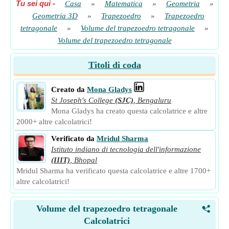
Tu sei qui
-
Casa
»
Matematica
»
Geometria
»
Geometria 3D
»
Trapezoedro
»
Trapezoedro
tetragonale
»
Volume del trapezoedro tetragonale
»
Volume del trapezoedro tetragonale
Titoli di coda
Creato da
Mona Gladys
St Joseph's College
(SJC)
,
Bengaluru
Mona Gladys ha creato questa calcolatrice e altre
2000+ altre calcolatrici!
Verificato da
Mridul Sharma
Istituto indiano di tecnologia dell'informazione
(IIIT)
,
Bhopal
Mridul Sharma ha verificato questa calcolatrice e altre 1700+
altre calcolatrici!
Volume del trapezoedro tetragonale
<
Calcolatrici