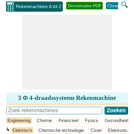
🔍
Downloaden PDF
Chemie
Eng
Rekenmachines A tot Z
3 Φ 4-draadssysteem Rekenmachine
Engineering
Chemie
Financieel
Fysica
Gezondheid
↳
Elektrisch
Chemische technologie
Civiel
Elektronica