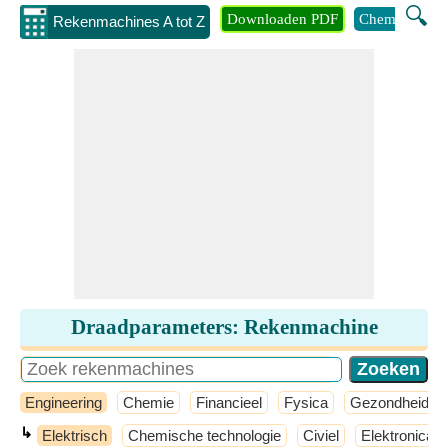
🔍
Downloaden PDF
Chemie
Eng
Rekenmachines A tot Z
Draadparameters: Rekenmachine
Engineering
Chemie
Financieel
Fysica
Gezondheid
↳
Elektrisch
Chemische technologie
Civiel
Elektronica