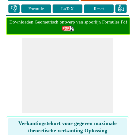
👎
👍
Formule
LaTeX
Reset
Downloaden Geometrisch ontwerp van spoorlijn Formules Pdf
Verkantingstekort voor gegeven maximale
theoretische verkanting Oplossing