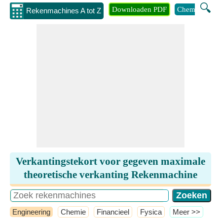
🔍
Downloaden PDF
Chemie
Eng
Rekenmachines A tot Z
Verkantingstekort voor gegeven maximale
theoretische verkanting Rekenmachine
Engineering
Chemie
Financieel
Fysica
​Meer >>