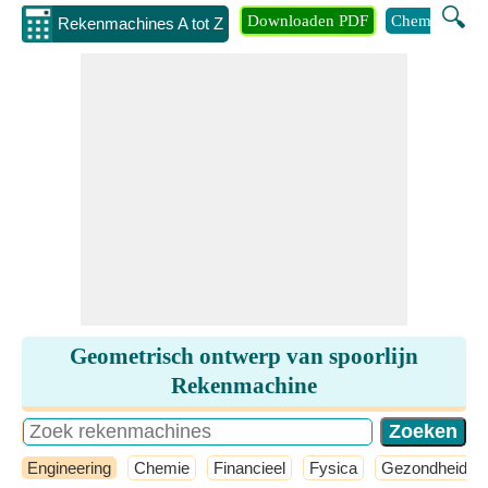
🔍
Downloaden PDF
Chemie
Eng
Rekenmachines A tot Z
Geometrisch ontwerp van spoorlijn
Rekenmachine
Engineering
Chemie
Financieel
Fysica
Gezondheid