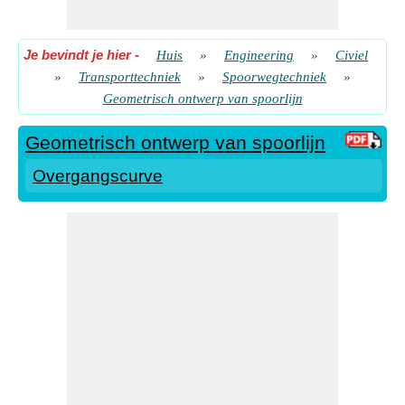
Je bevindt je hier
-
Huis
»
Engineering
»
Civiel
»
Transporttechniek
»
Spoorwegtechniek
»
Geometrisch ontwerp van spoorlijn
Geometrisch ontwerp van spoorlijn
Overgangscurve