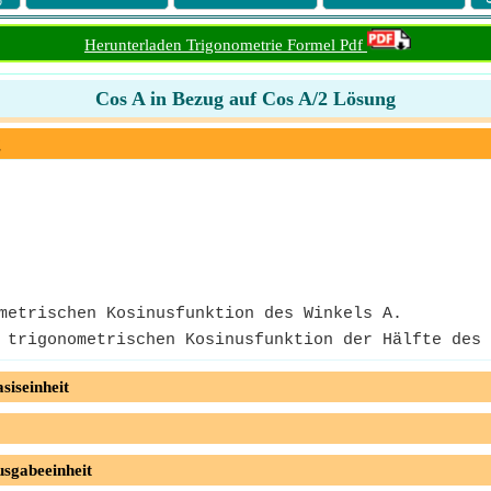
Herunterladen Trigonometrie Formel Pdf
Cos A in Bezug auf Cos A/2 Lösung
g
metrischen Kosinusfunktion des Winkels A.
 trigonometrischen Kosinusfunktion der Hälfte des 
siseinheit
usgabeeinheit