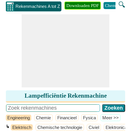
🔍
Downloaden PDF
Chemie
Eng
Rekenmachines A tot Z
Lampefficiëntie Rekenmachine
Engineering
Chemie
Financieel
Fysica
​Meer >>
↳
Elektrisch
Chemische technologie
Civiel
Elektronica