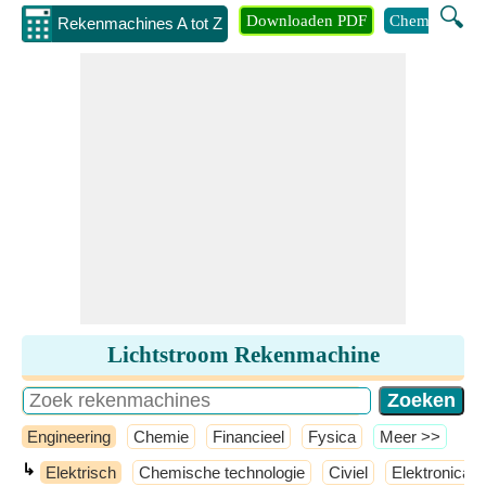
🔍
Downloaden PDF
Chemie
Eng
Rekenmachines A tot Z
Lichtstroom Rekenmachine
Engineering
Chemie
Financieel
Fysica
​Meer >>
↳
Elektrisch
Chemische technologie
Civiel
Elektronica