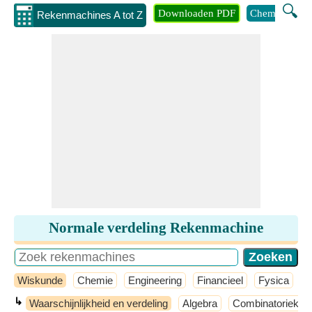
🔍
Downloaden PDF
Chemie
Eng
Rekenmachines A tot Z
Normale verdeling Rekenmachine
Wiskunde
Chemie
Engineering
Financieel
Fysica
G
↳
Waarschijnlijkheid en verdeling
Algebra
Combinatoriek