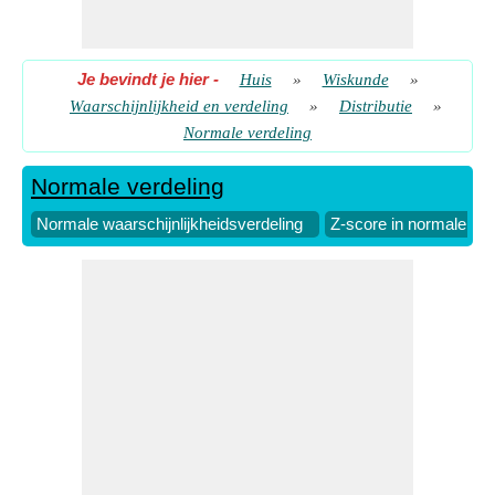
Je bevindt je hier
-
Huis
»
Wiskunde
»
Waarschijnlijkheid en verdeling
»
Distributie
»
Normale verdeling
Normale verdeling
Normale waarschijnlijkheidsverdeling
Z-score in normale ver