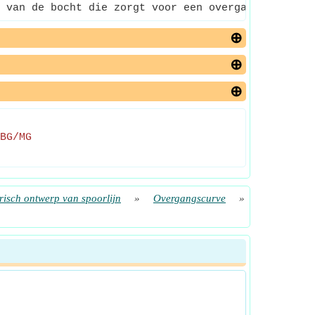
 van de bocht die zorgt voor een overgang tussen t
BG/MG
isch ontwerp van spoorlijn
»
Overgangscurve
»