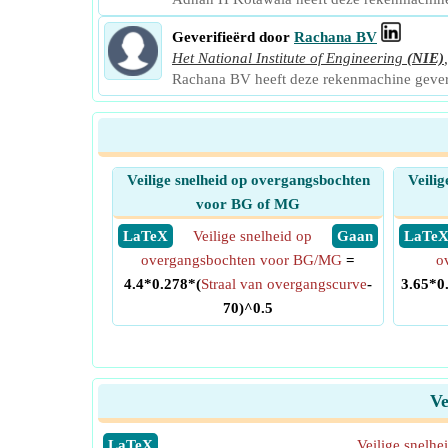
Geverifieërd door
Rachana BV
Het National Institute of Engineering
(NIE)
Rachana BV heeft deze rekenmachine gever
Veilige snelheid op overgangsbochten
Veilig
voor BG of MG
​ LaTeX
Veilige snelheid op
​ Gaan
​ LaTe
overgangsbochten voor BG/MG
=
o
4.4*0.278*(
Straal van overgangscurve
-
3.65*0
70)^0.5
Ve
​LaTeX
Veilige snelh