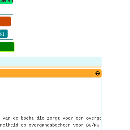
piëren
👍
 van de bocht die zorgt voor een overgang tussen t
nelheid op overgangsbochten voor BG/MG betekent ee