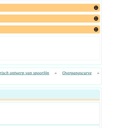
isch ontwerp van spoorlijn
»
Overgangscurve
»