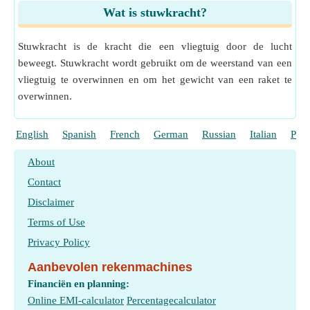
Wat is stuwkracht?
Stuwkracht is de kracht die een vliegtuig door de lucht
beweegt. Stuwkracht wordt gebruikt om de weerstand van een
vliegtuig te overwinnen en om het gewicht van een raket te
overwinnen.
English
Spanish
French
German
Russian
Italian
Port
About
Contact
Disclaimer
Terms of Use
Privacy Policy
Aanbevolen rekenmachines
Financiën en planning:
Online EMI-calculator
Percentagecalculator