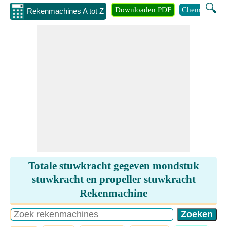
🔍
Downloaden PDF
Chemie
Eng
Rekenmachines A tot Z
Totale stuwkracht gegeven mondstuk
stuwkracht en propeller stuwkracht
Rekenmachine