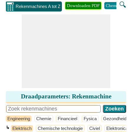
🔍
Downloaden PDF
Chemie
Eng
Rekenmachines A tot Z
Draadparameters: Rekenmachine
Engineering
Chemie
Financieel
Fysica
Gezondheid
↳
Elektrisch
Chemische technologie
Civiel
Elektronica