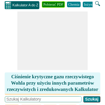
🔍
Pobierać PDF
Chemia
Inżynieria
B
Kalkulator A do Z
Ciśnienie krytyczne gazu rzeczywistego
Wohla przy użyciu innych parametrów
rzeczywistych i zredukowanych Kalkulator