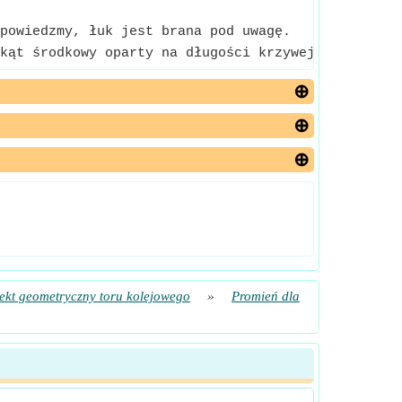
powiedzmy, łuk jest brana pod uwagę.
kąt środkowy oparty na długości krzywej torów kol
ekt geometryczny toru kolejowego
»
Promień dla