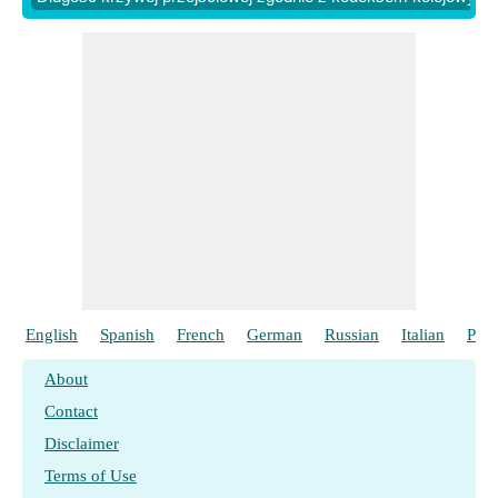
English
Spanish
French
German
Russian
Italian
Port
About
Contact
Disclaimer
Terms of Use