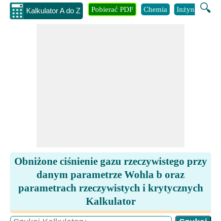
🔍
Pobierać PDF
Chemia
Inżynieria
B
Kalkulator A do Z
Obniżone ciśnienie gazu rzeczywistego przy
danym parametrze Wohla b oraz
parametrach rzeczywistych i krytycznych
Kalkulator