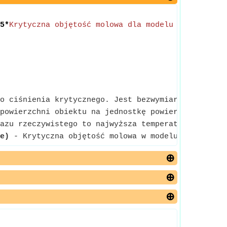
5*
Krytyczna objętość molowa dla modelu Penga Robi
o ciśnienia krytycznego. Jest bezwymiarowe.
powierzchni obiektu na jednostkę powierzchni, na 
azu rzeczywistego to najwyższa temperatura, w któr
e)
- Krytyczna objętość molowa w modelu Penga Robi