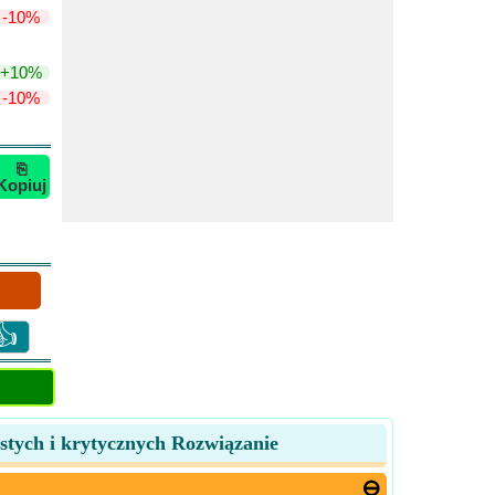
-10%
+10%
-10%
⎘
Kopiuj
👍
stych i krytycznych Rozwiązanie