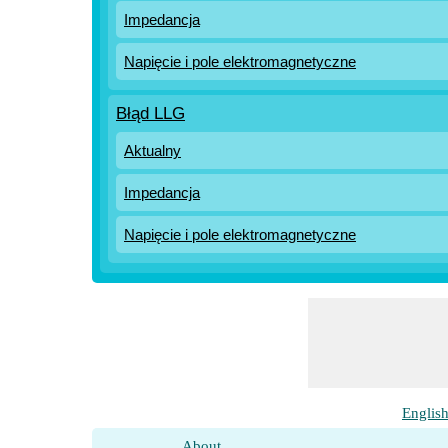
Impedancja
Napięcie i pole elektromagnetyczne
Błąd LLG
Aktualny
Impedancja
Napięcie i pole elektromagnetyczne
Englis
About