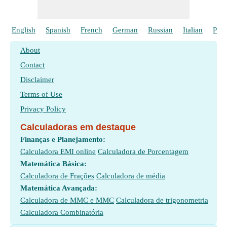
English
Spanish
French
German
Russian
Italian
Poli
About
Contact
Disclaimer
Terms of Use
Privacy Policy
Calculadoras em destaque
Finanças e Planejamento:
Calculadora EMI online
Calculadora de Porcentagem
Matemática Básica:
Calculadora de Frações
Calculadora de média
Matemática Avançada:
Calculadora de MMC e MMC
Calculadora de trigonometria
Calculadora Combinatória