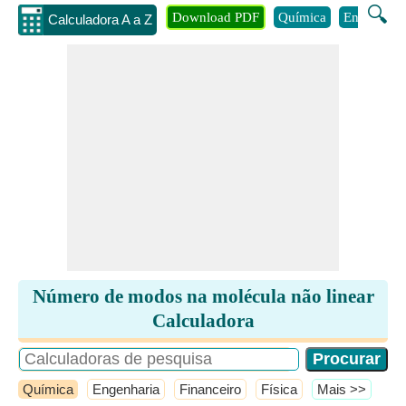
🔍
Download PDF
Química
Engenhari
Calculadora A a Z
Número de modos na molécula não linear
Calculadora
Química
Engenharia
Financeiro
Física
​Mais >>