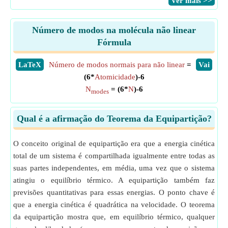
​Ver mais >>
Número de modos na molécula não linear
Fórmula
​LaTeX
Número de modos normais para não linear
=
​Vai
(6*
Atomicidade
)-6
N
= (6*
N
)-6
modes
Qual é a afirmação do Teorema da Equipartição?
O conceito original de equipartição era que a energia cinética
total de um sistema é compartilhada igualmente entre todas as
suas partes independentes, em média, uma vez que o sistema
atingiu o equilíbrio térmico. A equipartição também faz
previsões quantitativas para essas energias. O ponto chave é
que a energia cinética é quadrática na velocidade. O teorema
da equipartição mostra que, em equilíbrio térmico, qualquer